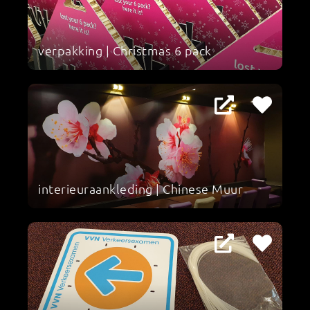
verpakking | Christmas 6 pack
interieuraankleding | Chinese Muur