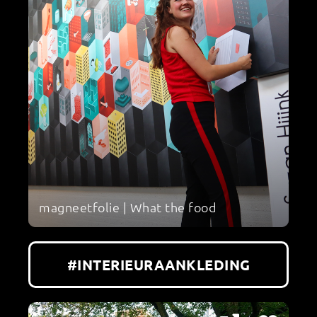
magneetfolie | What the food
#INTERIEURAANKLEDING