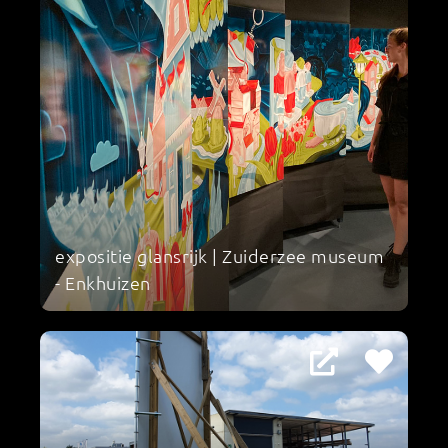
expositie glansrijk | Zuiderzee museum
- Enkhuizen