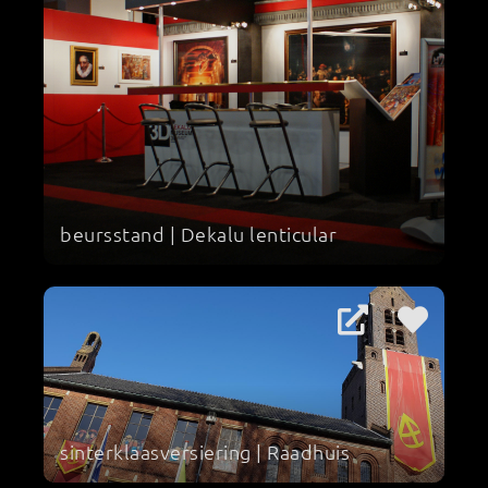
beursstand | Dekalu lenticular
sinterklaasversiering | Raadhuis