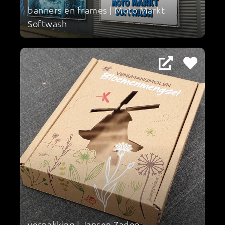
banners en frames | Moto Markt
Softwash
verpakking | Jansen Zaden