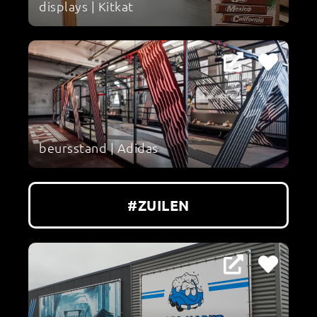
displays | Kitkat
beursstand | Adidas
#ZUILEN