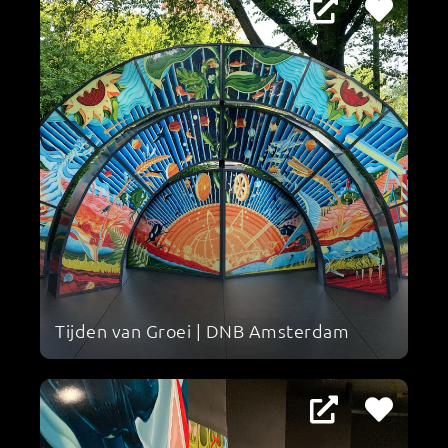
Tijden van Groei | DNB Amsterdam