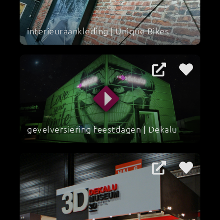
interieuraankleding | Unique Bikes
gevelversiering feestdagen | Dekalu