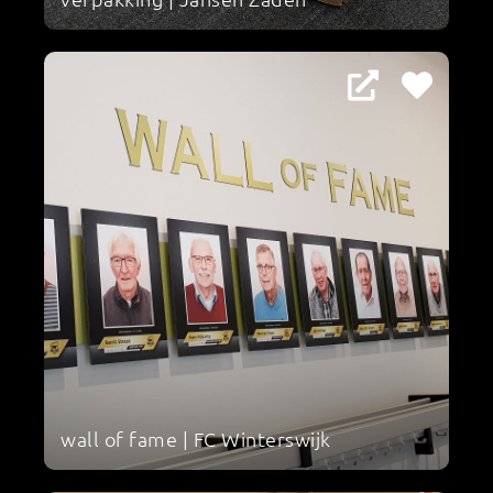
wall of fame | FC Winterswijk