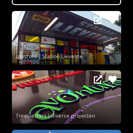
glasfolie | Station Lievelde
freesletters | diverse projecten