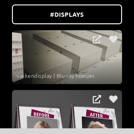
#DISPLAYS
vakkendisplay | Blu-ray hoesjes