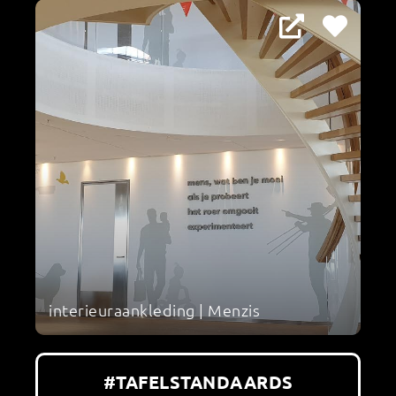
interieuraankleding | Menzis
#TAFELSTANDAARDS