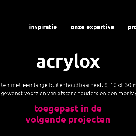
inspiratie
onze expertise
pr
acrylox
teksten met een lange buitenhoudbaarheid. 8, 16 of 3
n gewenst voorzien van afstandhouders en een monta
toegepast in de
volgende projecten