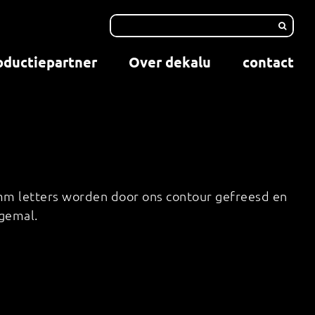
oductiepartner
Over dekalu
contact
0 mm letters worden door ons contour gefreesd en
gemal.