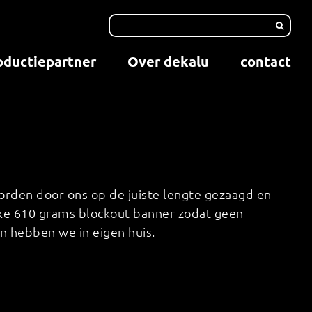
oductiepartner
Over dekalu
contact
orden door ons op de juiste lengte gezaagd en
rke 610 grams blockout banner zodat geen
en hebben we in eigen huis.