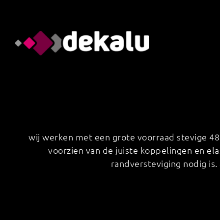
Skip
to
content
wij werken met een grote voorraad stevige 48
voorzien van de juiste koppelingen en e
randversteviging nodig is.