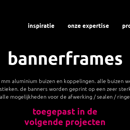
inspiratie
onze expertise
pr
bannerframes
 mm aluminium buizen en koppelingen. alle buizen w
lastieken. de banners worden geprint op een zeer ste
 alle mogelijkheden voor de afwerking / sealen / ring
toegepast in de
volgende projecten