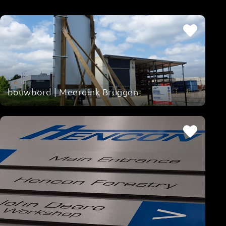
bouwbord | Meerdink Bruggen