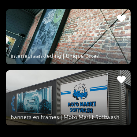
interieuraankleding | Unique Bikes
banners en frames | Moto Markt Softwash