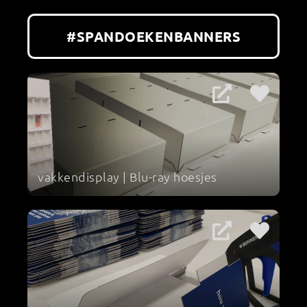
#SPANDOEKENBANNERS
vakkendisplay | Blu-ray hoesjes