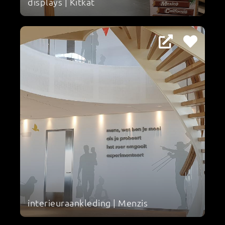
displays | Kitkat
interieuraankleding | Menzis