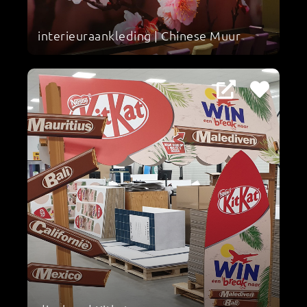
interieuraankleding | Chinese Muur