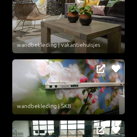
wandbekleding | vakantiehuisjes
wandbekleding | SKB