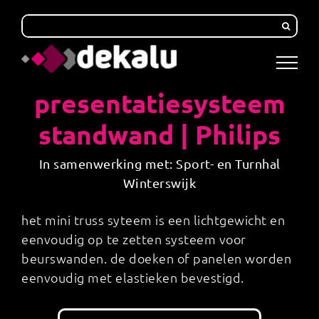
Skip
to
content
presentatiesysteem
standwand | Philips
In samenwerking met: Sport- en Turnhal
Winterswijk
het mini truss syteem is een lichtgewicht en
eenvoudig op te zetten systeem voor
beurswanden. de doeken of panelen worden
eenvoudig met elastieken bevestigd.