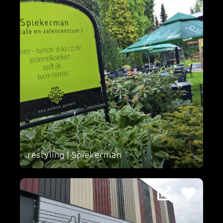
restyling | Spiekerman