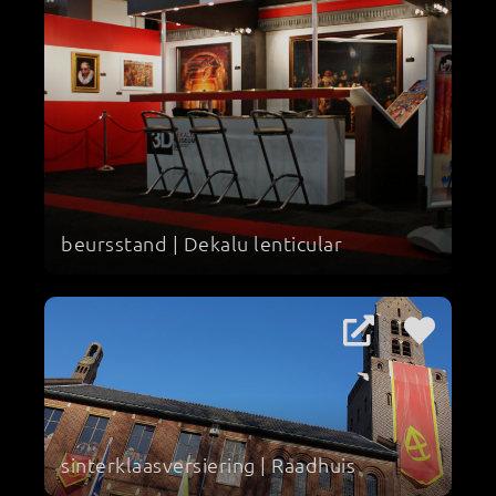
beursstand | Dekalu lenticular
sinterklaasversiering | Raadhuis