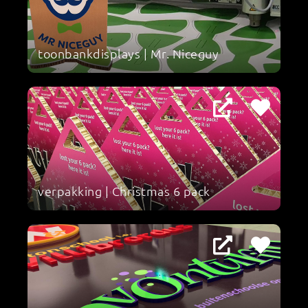
toonbankdisplays | Mr. Niceguy
verpakking | Christmas 6 pack