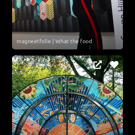
magneetfolie | What the food