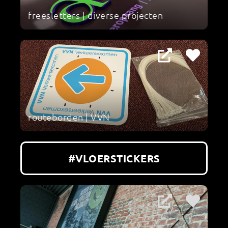
freesletters | diverse projecten
routeborden | VVN
#VLOERSTICKERS