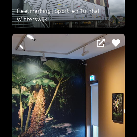
fleetmarking | Sport- en Turnhal
Winterswijk