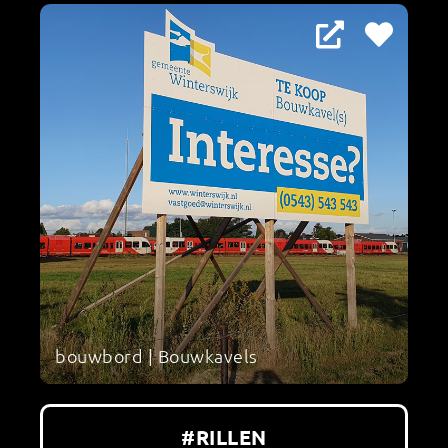
bouwbord | Bouwkavels
#RILLEN