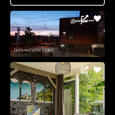
lichtreclame | GKC