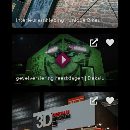
interieuraankleding | Unique Bikes
gevelversiering feestdagen | Dekalu