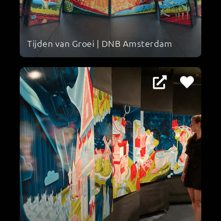
Tijden van Groei | DNB Amsterdam