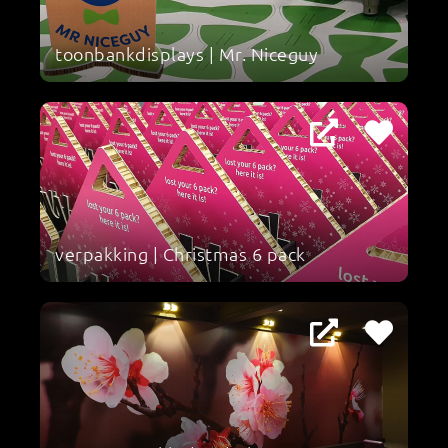
toonbankdisplays | Mr. Niceguy
verpakking | Christmas 6 pack