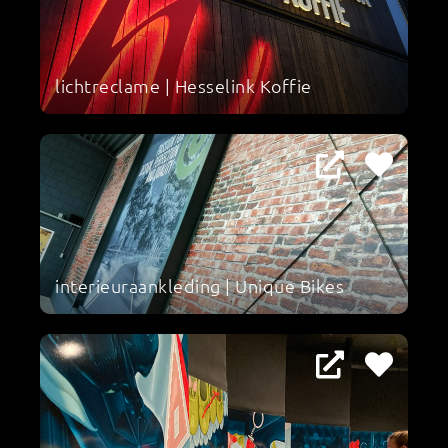
lichtreclame | Hesselink Koffie
interieuraankleding | Unique Bikes