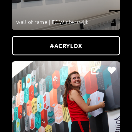
wall of fame | FC Winterswijk
#ACRYLOX