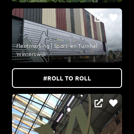
fleetmarking | Sport- en Turnhal
Winterswijk
#ROLL TO ROLL