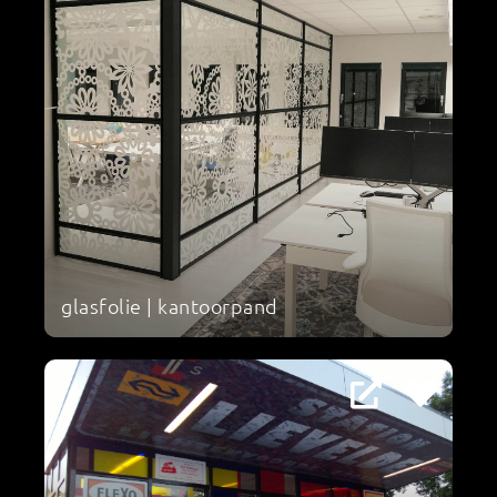
glasfolie | kantoorpand