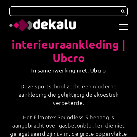
Skip
to
content
interieuraankleding |
Ubcro
In samenwerking met: Ubcro
Deze sportschool zocht een moderne
aankleding die gelijktijdig de akoestiek
verbeterde.
Het Filmotex Soundless 5 behang is
aangebracht over gasbetonblokken die niet
ge-egaliseerd zijn i.v.m. de grote oppervlakte