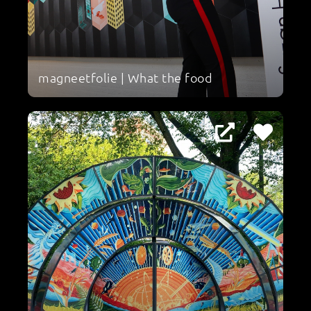
magneetfolie | What the food