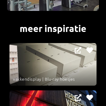
meer inspiratie
vakkendisplay | Blu-ray hoesjes