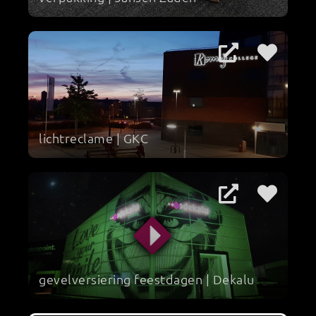
lichtreclame | GKC
gevelversiering feestdagen | Dekalu