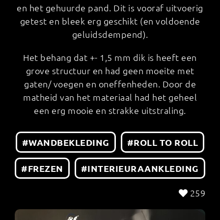
en het gehuurde pand. Dit is vooraf uitvoerig
getest en bleek erg geschikt (en voldoende
geluidsdempend).
Het behang dat +- 1,5 mm dik is heeft een
grove structuur en had geen moeite met
gaten/ voegen en oneffenheden. Door de
matheid van het materiaal had het geheel
een erg mooie en strakke uitstraling.
#WANDBEKLEDING
#ROLL TO ROLL
#FREZEN
#INTERIEURAANKLEDING
259