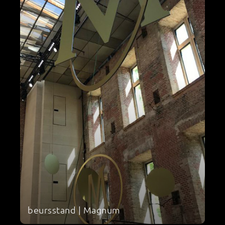
beursstand | Magnum