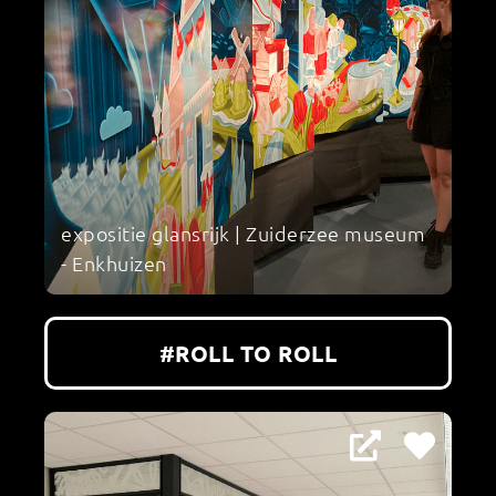
expositie glansrijk | Zuiderzee museum
- Enkhuizen
#ROLL TO ROLL