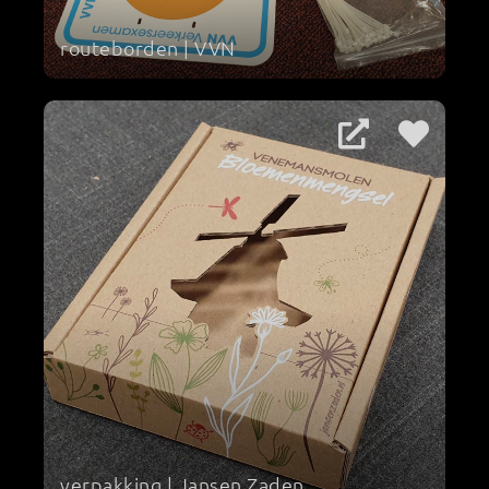
routeborden | VVN
verpakking | Jansen Zaden