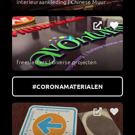
interieuraankleding | Chinese Muur
freesletters | diverse projecten
#CORONAMATERIALEN