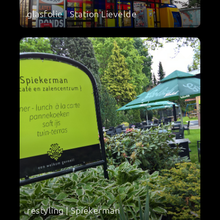
glasfolie | Station Lievelde
restyling | Spiekerman