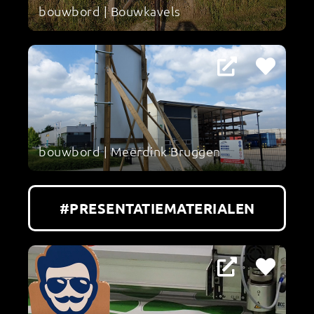
bouwbord | Bouwkavels
bouwbord | Meerdink Bruggen
#PRESENTATIEMATERIALEN