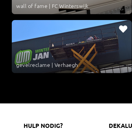
wall of fame | FC Winterswijk
gevelreclame | Verhaegh
HULP NODIG?
DEKAL