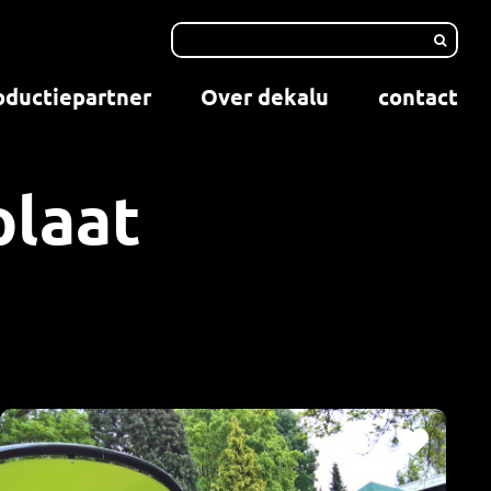
oductiepartner
Over dekalu
contact
plaat