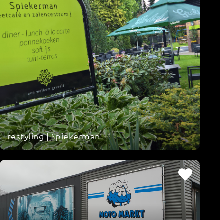
restyling | Spiekerman