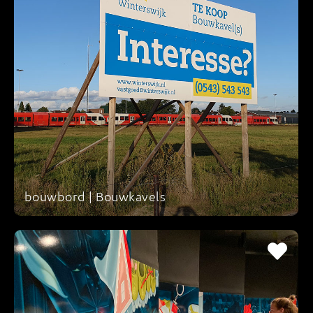
bouwbord | Bouwkavels