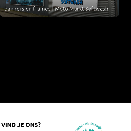
banners en frames | Moto Markt Softwash
VIND JE ONS?