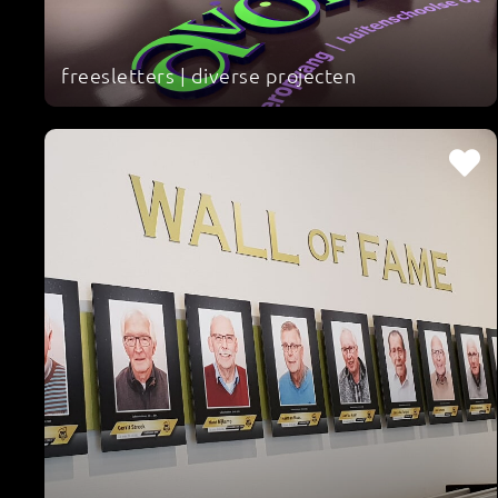
freesletters | diverse projecten