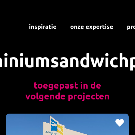
inspiratie
onze expertise
pr
iniumsandwich
toegepast in de
volgende projecten