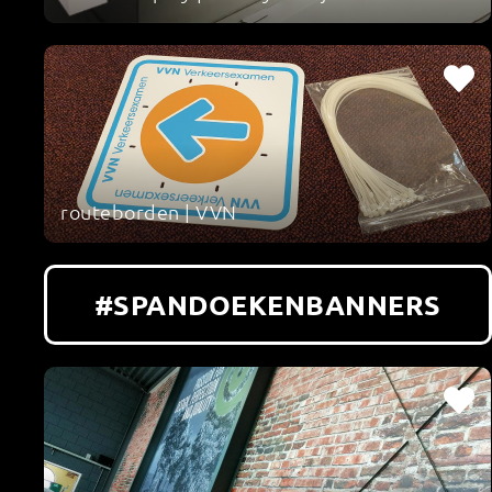
routeborden | VVN
#SPANDOEKENBANNERS