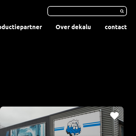
oductiepartner
Over dekalu
contact