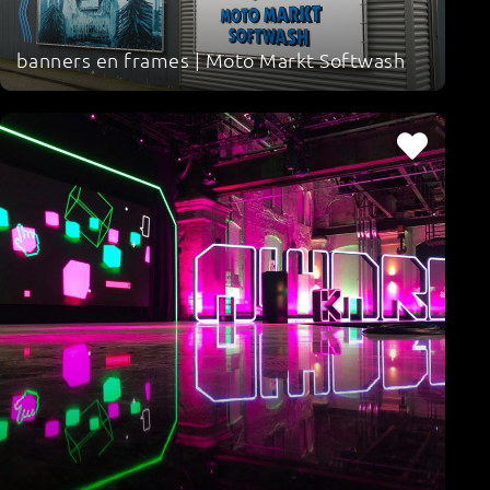
banners en frames | Moto Markt Softwash