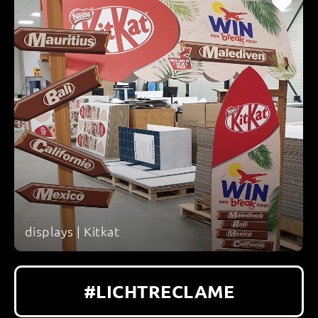
displays | Kitkat
#LICHTRECLAME