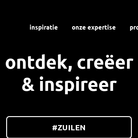
inspiratie
onze expertise
pr
ontdek, creëer
& inspireer
#ZUILEN