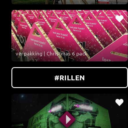
verpakking | Christmas 6 pack
#RILLEN