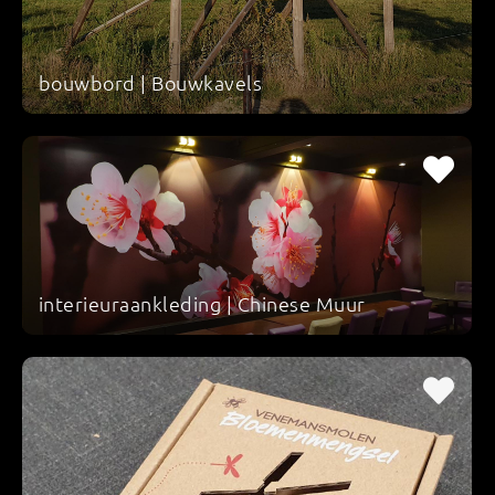
bouwbord | Bouwkavels
interieuraankleding | Chinese Muur