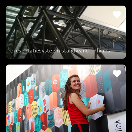
presentatiesysteem standwand | Philips