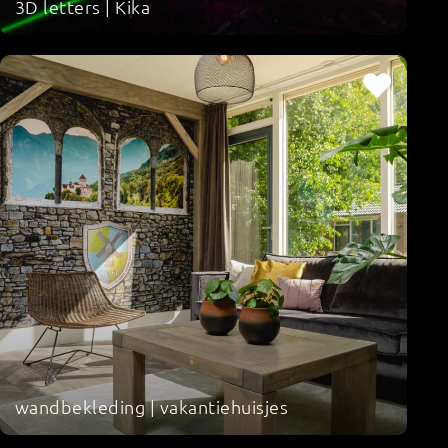
3D letters | Kika
wandbekleding | vakantiehuisjes