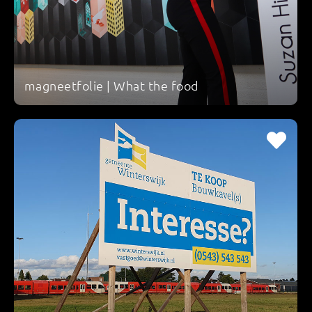
magneetfolie | What the food