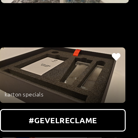
karton specials
#GEVELRECLAME