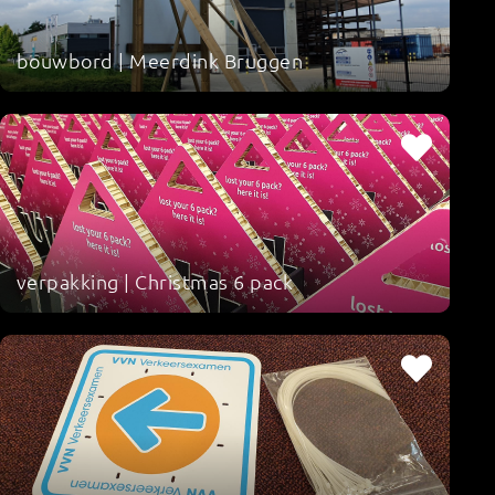
bouwbord | Meerdink Bruggen
verpakking | Christmas 6 pack