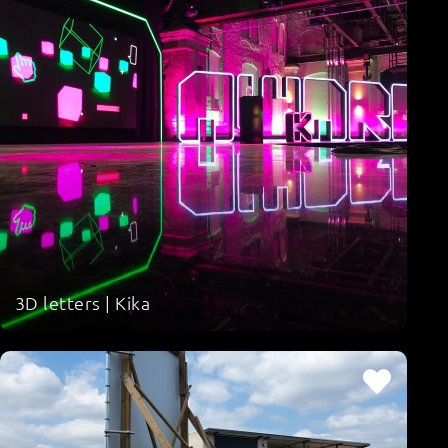
3D letters | Kika