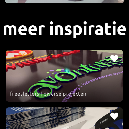
meer inspiratie
freesletters | diverse projecten