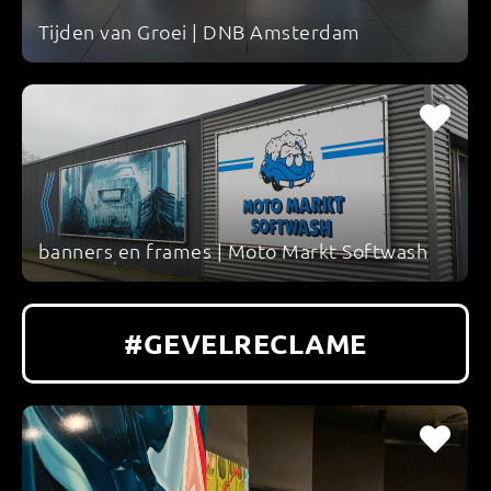
Tijden van Groei | DNB Amsterdam
banners en frames | Moto Markt Softwash
#GEVELRECLAME